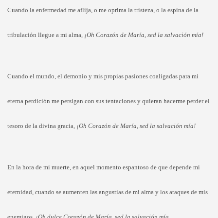
Cuando la enfermedad me aflija, o me oprima la tristeza, o la espina de la
tribulación llegue a mi alma,
¡Oh Corazón de María, sed la salvación mía!
Cuando el mundo, el demonio y mis propias pasiones coaligadas para mi
eterna perdición me persigan con sus tentaciones y quieran hacerme perder el
tesoro de la divina gracia,
¡Oh Corazón de María, sed la salvación mía!
En la hora de mi muerte, en aquel momento espantoso de que depende mi
eternidad, cuando se aumenten las angustias de mi alma y los ataques de mis
enemigos,
¡Oh dulce Corazón de María, sed la salvación mía.