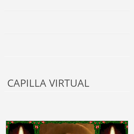
CAPILLA VIRTUAL