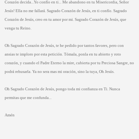
Corazón decida...Yo confío en ti... Me abandono en tu Misericordia, Señor
Jesús! Ella no me fallará. Sagrado Corazón de Jesús, en ti confío. Sagrado
Corazón de Jesús, creo en tu amor por mi. Sagrado Corazón de Jesús, que
venga tu Reino.
Oh Sagrado Corazón de Jesús, te he pedido por tantos favores, pero con
ansias te imploro por esta petición. Tómala, ponla en tu abierto y roto
corazón, y cuando el Padre Eterno la mire, cubierta por tu Preciosa Sangre, no
podrá rehusarla. Ya no sera mas mi oración, sino la tuya, Oh Jesús.
Oh Sagrado Corazón de Jesús, pongo toda mi confianza en Ti. Nunca
permitas que me confunda...
Amén