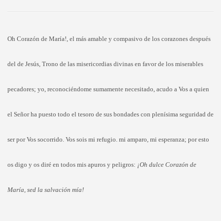
Oh Corazón de María!, el más amable y compasivo de los corazones después
del de Jesús, Trono de las misericordias divinas en favor de los miserables
pecadores; yo, reconociéndome sumamente necesitado, acudo a Vos a quien
el Señor ha puesto todo el tesoro de sus bondades con plenísima seguridad de
ser por Vos socorrido. Vos sois mi refugio. mi amparo, mi esperanza; por esto
os digo y os diré en todos mis apuros y peligros:
¡Oh dulce Corazón de
María, sed la salvación mía!