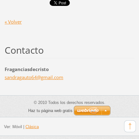
« Volver
Contacto
Fraganciasdecristo
sandraga
uto64@gm
ail.com
© 2010 Todos los derechos reservados.
Haz tu página web gratis
Ver:
Móvil
|
Clásica