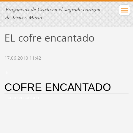
Fragancias de Cristo en el sagrado corazon
de Jesus y Maria
EL cofre encantado
17.06.2010 11:42
E
COFRE ENCANTADO
L cofre encantado