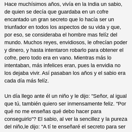
Hace muchísimos años, vivía en la India un sabio,
de quien se decía que guardaba en un cofre
encantado un gran secreto que lo hacía ser un
triunfador en todos los aspectos de su vida y que,
por eso, se consideraba el hombre mas felíz del
mundo. Muchos reyes, envidiosos, le ofrecían poder
y dinero, y hasta intentaron robarlo para obtener el
cofre, pero todo era en vano. Mientras más lo
intentaban, más infelices eran, pues la envidia no
los dejaba vivir. Así pasaban los años y el sabio era
cada día más felíz.
Un día llego ante él un niño y le dijo: "Señor, al igual
que tú, también quiero ser inmensamente feliz. "Por
qué no me enseñas qué debo hacer para
conseguirlo"? El sabio, al ver la sencillez y la pureza
del niño,le dijo: "A tí te enseñaré el secreto para ser