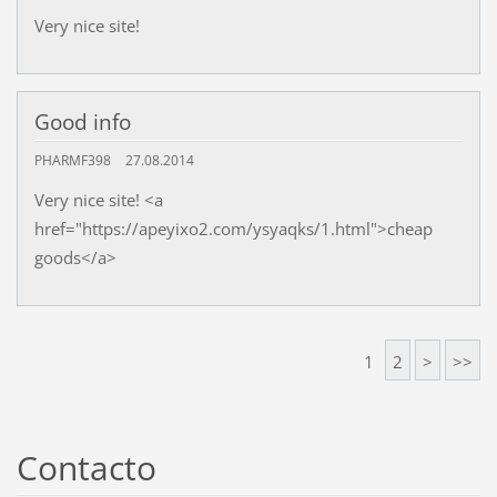
Very nice site!
Good info
PHARMF398
27.08.2014
Very nice site! <a
href="https://apeyixo2.com/ysyaqks/1.html">cheap
goods</a>
1
2
>
>>
Contacto