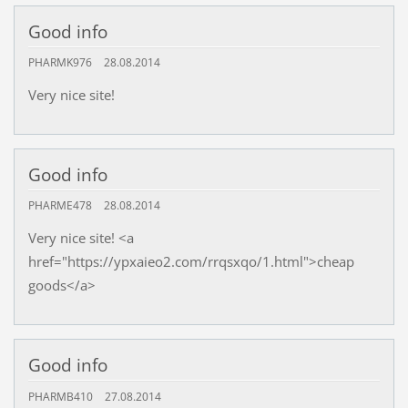
Good info
PHARMK976
28.08.2014
Very nice site!
Good info
PHARME478
28.08.2014
Very nice site! <a
href="https://ypxaieo2.com/rrqsxqo/1.html">cheap
goods</a>
Good info
PHARMB410
27.08.2014