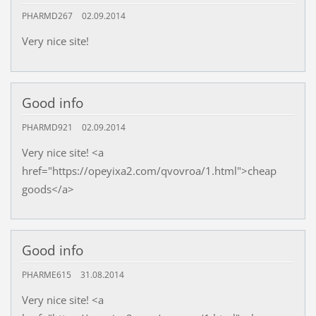
PHARMD267
02.09.2014
Very nice site!
Good info
PHARMD921
02.09.2014
Very nice site! <a
href="https://opeyixa2.com/qvovroa/1.html">cheap
goods</a>
Good info
PHARME615
31.08.2014
Very nice site! <a