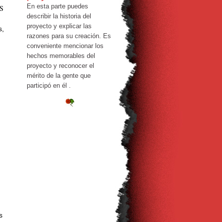
En esta parte puedes
S
describir la historia del
proyecto y explicar las
s,
razones para su creación. Es
conveniente mencionar los
hechos memorables del
proyecto y reconocer el
mérito de la gente que
participó en él .
s