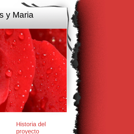
s y Maria
Historia del
proyecto