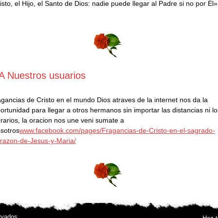
isto, el Hijo, el Santo de Dios: nadie puede llegar al Padre si no por Él»
 Nuestros usuarios
fR
agancias de Cristo en el mundo Dios atraves de la internet nos da la
ortunidad para llegar a otros hermanos sin importar las distancias ni lo
rarios, la oracion nos une veni sumate a
sotros
www.facebook.com/pages/Fragancias-de-Cristo-en-el-sagrado-
razon-de-Jesus-y-Maria/
rvados.