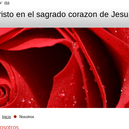
rss
isto en el sagrado corazon de Jesu
Inicio
Nosotros
osotros